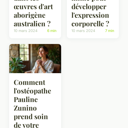
œuvres d'art
développer
aborigène
l'expression
australien ?
corporelle ?
10 mars 2024
6 min
10 mars 2024
7 min
Comment
l'ostéopathe
Pauline
Zunino
prend soin
de votre