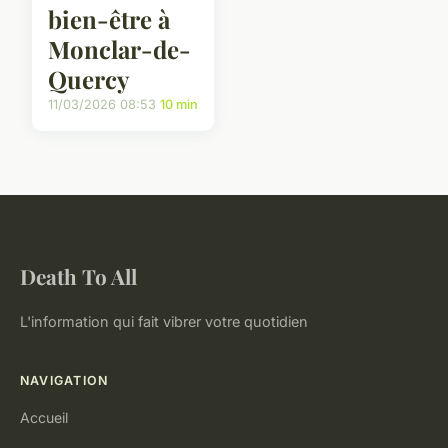
bien-être à
Monclar-de-
Quercy
11/03/2026 08:53
10 min
Death To All
L'information qui fait vibrer votre quotidien
NAVIGATION
Accueil