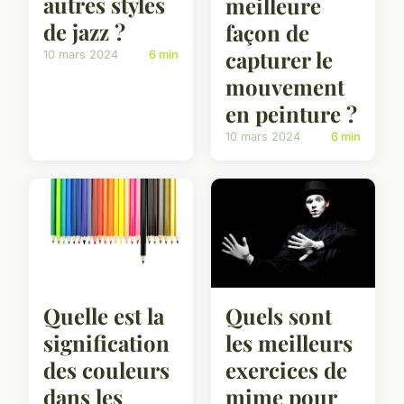
autres styles
meilleure
de jazz ?
façon de
capturer le
10 mars 2024
6 min
mouvement
en peinture ?
10 mars 2024
6 min
Quelle est la
Quels sont
signification
les meilleurs
des couleurs
exercices de
dans les
mime pour