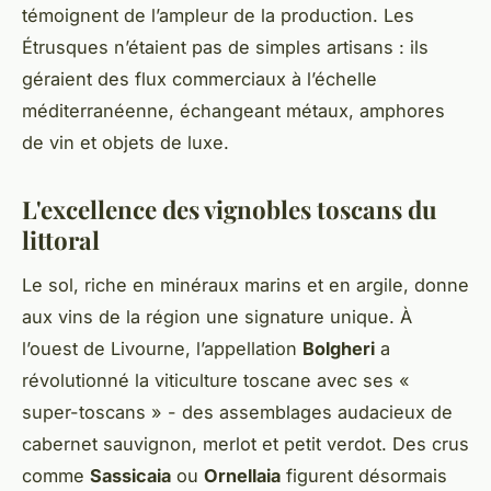
témoignent de l’ampleur de la production. Les
Étrusques n’étaient pas de simples artisans : ils
géraient des flux commerciaux à l’échelle
méditerranéenne, échangeant métaux, amphores
de vin et objets de luxe.
L'excellence des vignobles toscans du
littoral
Le sol, riche en minéraux marins et en argile, donne
aux vins de la région une signature unique. À
l’ouest de Livourne, l’appellation
Bolgheri
a
révolutionné la viticulture toscane avec ses «
super-toscans » - des assemblages audacieux de
cabernet sauvignon, merlot et petit verdot. Des crus
comme
Sassicaia
ou
Ornellaia
figurent désormais