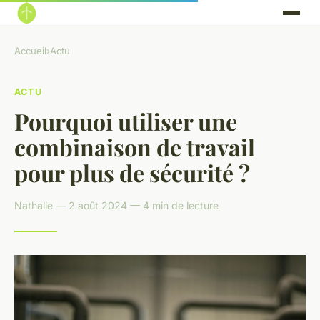
Accueil
›
Actu
ACTU
Pourquoi utiliser une
combinaison de travail
pour plus de sécurité ?
Nathalie — 2 août 2024 — 4 min de lecture