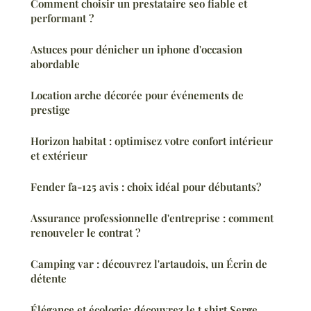
Comment choisir un prestataire seo fiable et
performant ?
Astuces pour dénicher un iphone d'occasion
abordable
Location arche décorée pour événements de
prestige
Horizon habitat : optimisez votre confort intérieur
et extérieur
Fender fa-125 avis : choix idéal pour débutants?
Assurance professionnelle d'entreprise : comment
renouveler le contrat ?
Camping var : découvrez l'artaudois, un Écrin de
détente
Élégance et écologie: découvrez le t shirt Serge