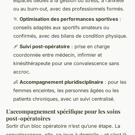
espaces dédiés à la gestion du stress, à l’anxiété
ou au burn-out, avec des professionnels formés.
🏃
Optimisation des performances sportives
:
conseils adaptés aux sportifs amateurs ou
confirmés, avec des bilans de condition physique.
🩹
Suivi post-opératoire
: prise en charge
coordonnée entre médecin, infirmier et
kinésithérapeute pour une convalescence sans
accroc.
👶
Accompagnement pluridisciplinaire
: pour les
femmes enceintes, les personnes âgées ou les
patients chroniques, avec un suivi centralisé.
L'accompagnement spécifique pour les soins
post-opératoires
Sortir d’un bloc opératoire n’est qu’une étape. La
convalescence, elle, se joue à domicile - et c’est là