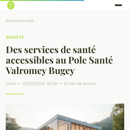
Accueil
›
Société
SOCIÉTÉ
Des services de santé
accessibles au Pole Santé
Valromey Bugey
Orion — 12/03/2026 19:28 — 10 min de lecture