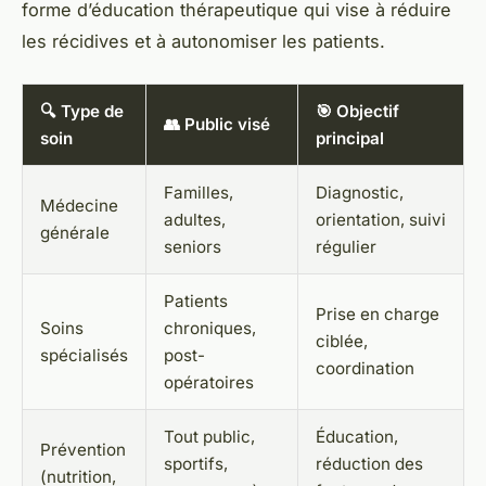
forme d’éducation thérapeutique qui vise à réduire
les récidives et à autonomiser les patients.
🔍 Type de
🎯 Objectif
👥 Public visé
soin
principal
Familles,
Diagnostic,
Médecine
adultes,
orientation, suivi
générale
seniors
régulier
Patients
Prise en charge
Soins
chroniques,
ciblée,
spécialisés
post-
coordination
opératoires
Tout public,
Éducation,
Prévention
sportifs,
réduction des
(nutrition,