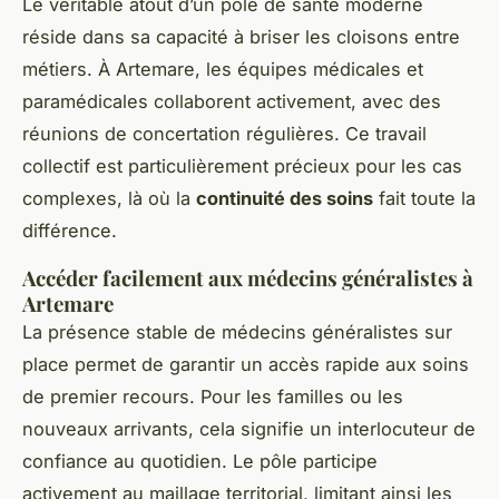
Le véritable atout d’un pôle de santé moderne
réside dans sa capacité à briser les cloisons entre
métiers. À Artemare, les équipes médicales et
paramédicales collaborent activement, avec des
réunions de concertation régulières. Ce travail
collectif est particulièrement précieux pour les cas
complexes, là où la
continuité des soins
fait toute la
différence.
Accéder facilement aux médecins généralistes à
Artemare
La présence stable de médecins généralistes sur
place permet de garantir un accès rapide aux soins
de premier recours. Pour les familles ou les
nouveaux arrivants, cela signifie un interlocuteur de
confiance au quotidien. Le pôle participe
activement au maillage territorial, limitant ainsi les