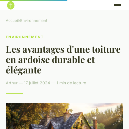
Accueil
›
Environnement
ENVIRONNEMENT
Les avantages d'une toiture
en ardoise durable et
élégante
Arthur — 17 juillet 2024 — 1 min de lecture