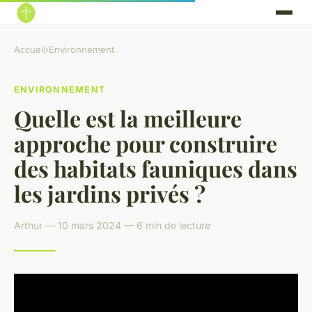
Accueil
›
Environnement
ENVIRONNEMENT
Quelle est la meilleure
approche pour construire
des habitats fauniques dans
les jardins privés ?
Arthur — 10 mars 2024 — 6 min de lecture